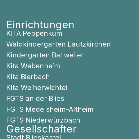
Einrichtungen
KITA Peppenkum
Waldkindergarten Lautzkirchen
Kindergarten Ballweiler
Kita Webenheim
Kita Bierbach
Kita Weiherwichtel
FGTS an der Blies
FGTS Medelsheim-Altheim
FGTS Niederwürzbach
Gesellschafter
Stadt Blieskastel