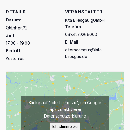
DETAILS
VERANSTALTER
Datum:
Kita Bliesgau gGmbH
Telefon
Oktober 21
06842/9266000
Zeit:
E-Mail
17:30 - 19:00
elterncampus@kita-
Eintritt:
bliesgau.de
Kostenlos
Klicke auf "Ich stimme zu", um Google
maps zu aktivieren
Datenschutzerklärung
Ich stimme zu