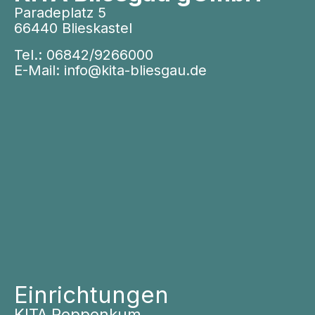
Paradeplatz 5
66440 Blieskastel
Tel.:
06842/9266000
E-Mail:
info@kita-bliesgau.de
Einrichtungen
KITA Peppenkum