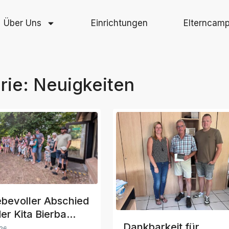
Über Uns
Einrichtungen
Elterncam
rie:
Neuigkeiten
iebevoller Abschied
er Kita Bierba...
Dankbarkeit für
026