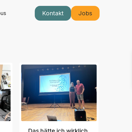
Kontakt
Jobs
pus
„Das hätte ich wirklich