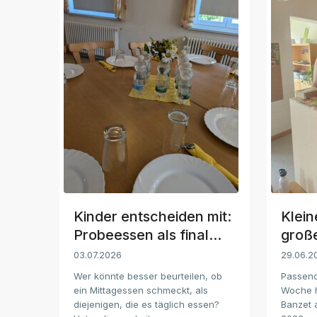
Kinder entscheiden mit:
Klein
Probeessen als final...
groß
03.07.2026
29.06.2
Wer könnte besser beurteilen, ob
Passend
ein Mittagessen schmeckt, als
Woche h
diejenigen, die es täglich essen?
Banzet a