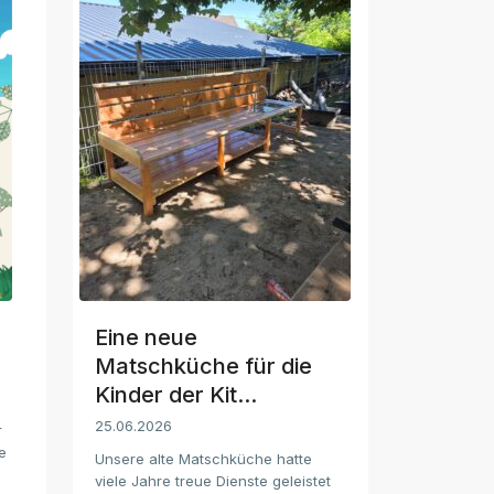
Eine neue
Matschküche für die
Kinder der Kit...
25.06.2026
r
e
Unsere alte Matschküche hatte
viele Jahre treue Dienste geleistet