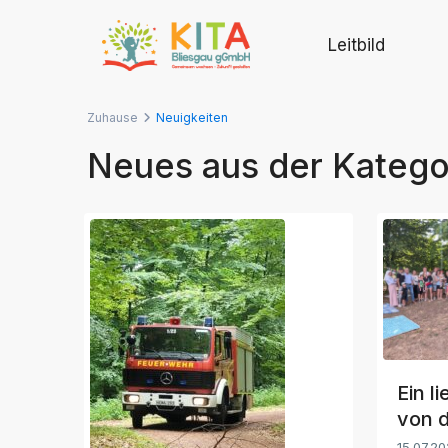
Leitbild
Zuhause
Neuigkeiten
Neues aus der Katego
Ein l
von d
15.07.2