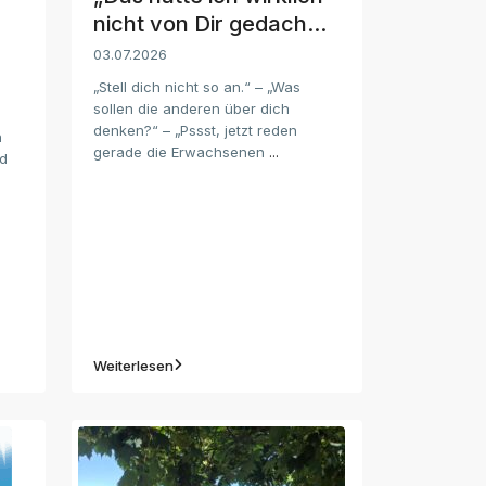
nicht von Dir gedach...
03.07.2026
„Stell dich nicht so an.“ – „Was
sollen die anderen über dich
denken?“ – „Pssst, jetzt reden
n
gerade die Erwachsenen
...
nd
Weiterlesen