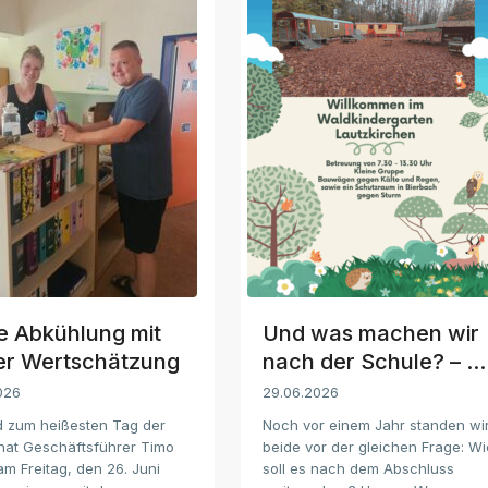
e Abkühlung mit
Und was machen wir
er Wertschätzung
nach der Schule? – ...
026
29.06.2026
 zum heißesten Tag der
Noch vor einem Jahr standen wi
at Geschäftsführer Timo
beide vor der gleichen Frage: Wi
m Freitag, den 26. Juni
soll es nach dem Abschluss