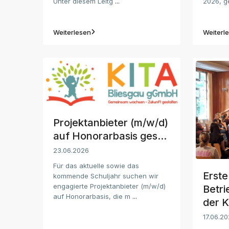
Unter diesem Leitg
...
2026, g
Weiterlesen
Weiterl
Projektanbieter (m/w/d)
auf Honorarbasis ges...
23.06.2026
Für das aktuelle sowie das
Erste
kommende Schuljahr suchen wir
engagierte Projektanbieter (m/w/d)
Betr
auf Honorarbasis, die m
...
der K
17.06.2