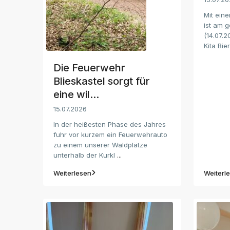
Mit ein
ist am g
(14.07.
Kita Bi
Die Feuerwehr
Blieskastel sorgt für
eine wil...
15.07.2026
In der heißesten Phase des Jahres
fuhr vor kurzem ein Feuerwehrauto
zu einem unserer Waldplätze
unterhalb der Kurkl
...
Weiterlesen
Weiterl