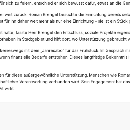
 für sich zu feiern, entschied er sich bewusst dafür, etwas an die 
i weit zurück: Roman Brengel besuchte die Einrichtung bereits selb
st für ihn daher weit mehr als nur eine Einrichtung – sie ist ein Stüc
t hatte, fasste Herr Brengel den Entschluss, soziale Projekte eigens
orhaben im Stadtgebiet und hilft dort, wo Unterstützung gebraucht w
 keineswegs mit dem „Jahresabo“ für das Frühstück. Im Gespräch ma
 wenn finanzielle Bedarfe entstehen. Dieses langfristige Bekenntnis
n für diese außergewöhnliche Unterstützung. Menschen wie Roman B
haftlicher Verantwortung verbunden wird. Sein Engagement hat das L
rt wirkt.