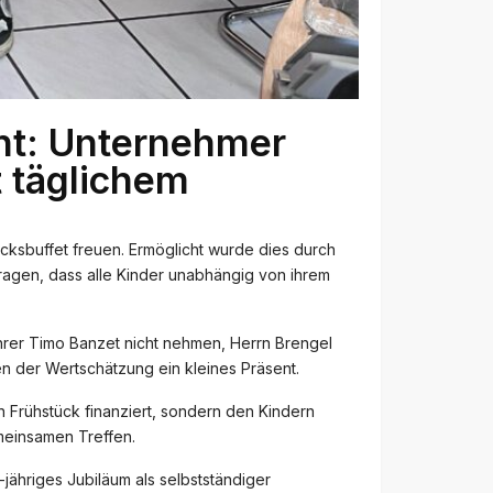
nt: Unternehmer
 täglichem
cksbuffet freuen. Ermöglicht wurde dies durch
ragen, dass alle Kinder unabhängig von ihrem
ührer Timo Banzet nicht nehmen, Herrn Brengel
n der Wertschätzung ein kleines Präsent.
in Frühstück finanziert, sondern den Kindern
meinsamen Treffen.
ähriges Jubiläum als selbstständiger