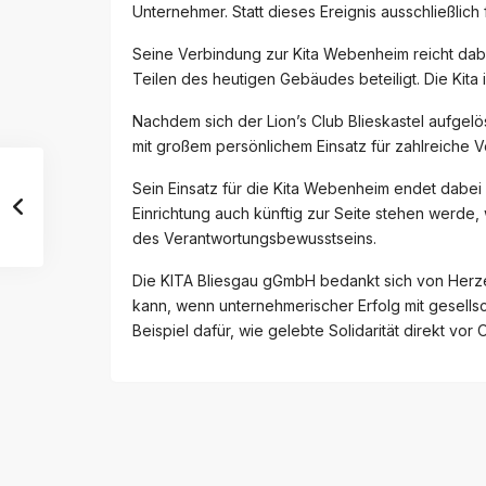
Unternehmer. Statt dieses Ereignis ausschließlich
Seine Verbindung zur Kita Webenheim reicht dabe
Teilen des heutigen Gebäudes beteiligt. Die Kita i
Nachdem sich der Lion’s Club Blieskastel aufgelös
mit großem persönlichem Einsatz für zahlreiche V
Sein Einsatz für die Kita Webenheim endet dabei
Einrichtung auch künftig zur Seite stehen werde,
des Verantwortungsbewusstseins.
Die KITA Bliesgau gGmbH bedankt sich von Herze
kann, wenn unternehmerischer Erfolg mit gesellsc
Beispiel dafür, wie gelebte Solidarität direkt vor O