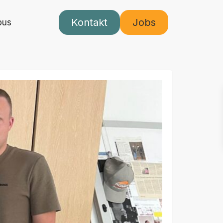
Kontakt
Jobs
pus