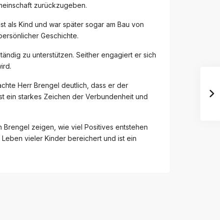
Gemeinschaft zurückzugeben.
st als Kind und war später sogar am Bau von
k persönlicher Geschichte.
tändig zu unterstützen. Seither engagiert er sich
ird.
chte Herr Brengel deutlich, dass er der
 ist ein starkes Zeichen der Verbundenheit und
rengel zeigen, wie viel Positives entstehen
eben vieler Kinder bereichert und ist ein