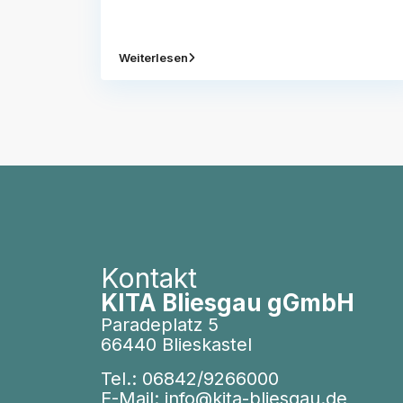
Weiterlesen
Kontakt
KITA Bliesgau gGmbH
Paradeplatz 5
66440 Blieskastel
Tel.:
06842/9266000
E-Mail:
info@kita-bliesgau.de