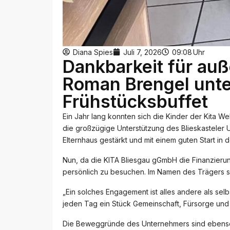
Diana Spies
Juli 7, 2026
09:08
Uhr
Dankbarkeit für a
Roman Brengel unte
Frühstücksbuffet
Ein Jahr lang konnten sich die Kinder der Kita 
die großzügige Unterstützung des Blieskasteler 
Elternhaus gestärkt und mit einem guten Start in 
Nun, da die KITA Bliesgau gGmbH die Finanzierun
persönlich zu besuchen. Im Namen des Trägers sp
„Ein solches Engagement ist alles andere als selb
jeden Tag ein Stück Gemeinschaft, Fürsorge un
Die Beweggründe des Unternehmers sind ebenso b