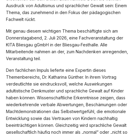
Ausdruck von Adultismus und sprachlicher Gewalt sein: Einem
Thema, das zunehmend in den Fokus der pädagogischen
Fachwelt rückt.
Mit genau diesem wichtigen Thema beschäftigte sich am
Donnerstagabend, 2. Juli 2026, eine Fachveranstaltung der
KITA Bliesgau gGmbH in der Bliesgau-Festhalle. Alle
Mitarbeitende nahmen an der, zum Nachdenken anregenden,
Veranstaltung teil.
Den fachlichen Impuls lieferte eine Expertin dieses
Themenbereichs, Dr. Katharina Günther. In ihrem Vortrag
verdeutlichte sie eindrucksvoll, welche Auswirkungen
adultistische Denkmuster und sprachliche Gewalt auf Kinder
haben können. Wissenschaftliche Erkenntnisse zeigen, dass
wiederkehrende verbale Abwertungen, Beschämungen oder
Machtdemonstrationen das Selbstwertgefühl, die emotionale
Entwicklung sowie das Vertrauen von Kindern nachhaltig
beeinträchtigen können. Gleichzeitig wird sprachliche Gewalt
gesellschaftlich häufig noch immer als „normal“ oder „nicht so