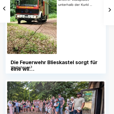
unterhalb der Kurkl
...
Die Feuerwehr Blieskastel sorgt für
Weiterlesen
eine wil...