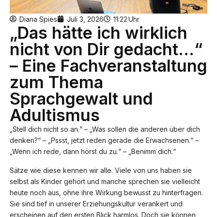
Diana Spies
Juli 3, 2026
11:22
Uhr
„Das hätte ich wirklich
nicht von Dir gedacht…“
– Eine Fachveranstaltung
zum Thema
Sprachgewalt und
Adultismus
„Stell dich nicht so an.“ – „Was sollen die anderen über dich
denken?“ – „Pssst, jetzt reden gerade die Erwachsenen.“ –
„Wenn ich rede, dann hörst du zu.“ – „Benimm dich.“
Sätze wie diese kennen wir alle. Viele von uns haben sie
selbst als Kinder gehört und manche sprechen sie vielleicht
heute noch aus, ohne ihre Wirkung bewusst zu hinterfragen.
Sie sind tief in unserer Erziehungskultur verankert und
erscheinen auf den ersten Blick harmlos. Doch sie können