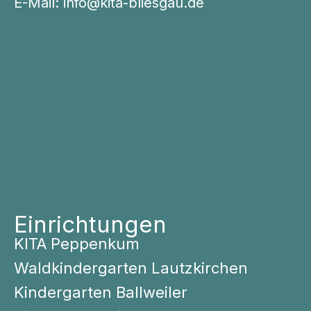
E-Mail:
info@kita-bliesgau.de
Einrichtungen
KITA Peppenkum
Waldkindergarten Lautzkirchen
Kindergarten Ballweiler