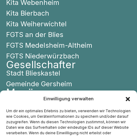
Kita Webenheim
Kita Bierbach
Kita Weiherwichtel
FGTS an der Blies
FGTS Medelsheim-Altheim
FGTS Niederwürzbach
Gesellschafter
Stadt Blieskastel
Gemeinde Gersheim
Menü
Einwilligung verwalten
Leitbild
Über Uns
Um dir ein optimales Erlebnis zu bieten, verwenden wir Technologien
wie Cookies, um Geräteinformationen zu speichern und/oder darauf
Einrichtungen
zuzugreifen. Wenn du diesen Technologien zustimmst, können wir
Daten wie das Surfverhalten oder eindeutige IDs auf dieser Website
Kontakt
verarbeiten. Wenn du deine Einwillligung nicht erteilst oder