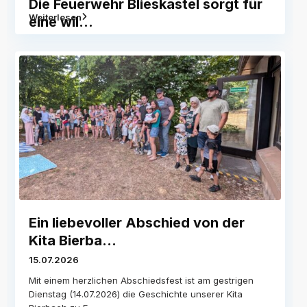
Die Feuerwehr Blieskastel sorgt für
Weiterlesen
eine wil...
Ein liebevoller Abschied von der
Kita Bierba...
15.07.2026
Mit einem herzlichen Abschiedsfest ist am gestrigen
Dienstag (14.07.2026) die Geschichte unserer Kita