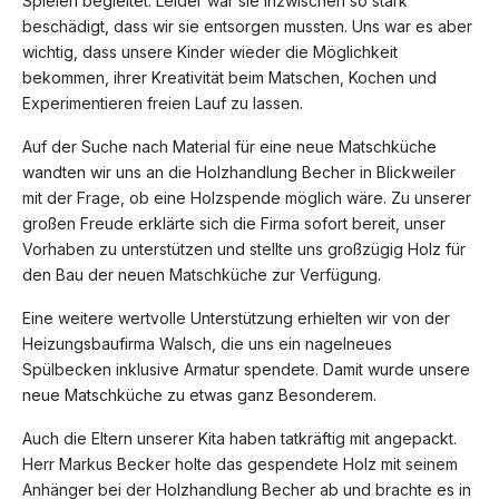
Spielen begleitet. Leider war sie inzwischen so stark
beschädigt, dass wir sie entsorgen mussten. Uns war es aber
wichtig, dass unsere Kinder wieder die Möglichkeit
bekommen, ihrer Kreativität beim Matschen, Kochen und
Experimentieren freien Lauf zu lassen.
Auf der Suche nach Material für eine neue Matschküche
wandten wir uns an die Holzhandlung Becher in Blickweiler
mit der Frage, ob eine Holzspende möglich wäre. Zu unserer
großen Freude erklärte sich die Firma sofort bereit, unser
Vorhaben zu unterstützen und stellte uns großzügig Holz für
den Bau der neuen Matschküche zur Verfügung.
Eine weitere wertvolle Unterstützung erhielten wir von der
Heizungsbaufirma Walsch, die uns ein nagelneues
Spülbecken inklusive Armatur spendete. Damit wurde unsere
neue Matschküche zu etwas ganz Besonderem.
Auch die Eltern unserer Kita haben tatkräftig mit angepackt.
Herr Markus Becker holte das gespendete Holz mit seinem
Anhänger bei der Holzhandlung Becher ab und brachte es in